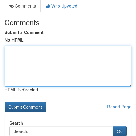
Comments
Who Upvoted
Comments
Submit a Comment
No HTML
HTML is disabled
Report Page
Search
Go