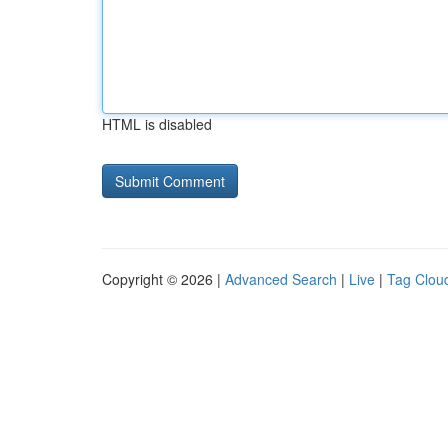
HTML is disabled
Copyright © 2026 |
Advanced Search
|
Live
|
Tag Clou