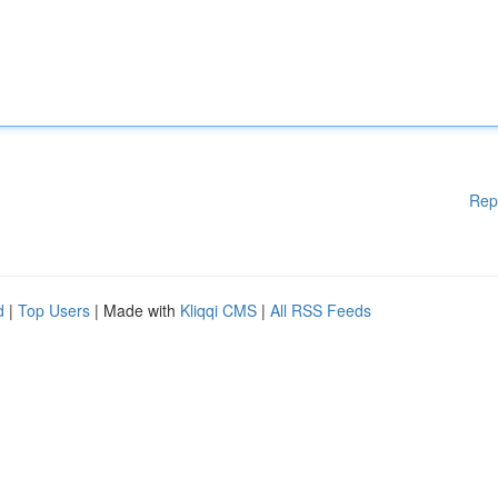
Rep
d
|
Top Users
| Made with
Kliqqi CMS
|
All RSS Feeds