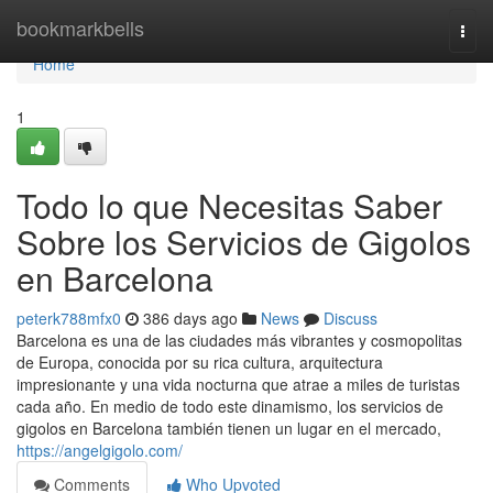
Home
bookmarkbells
Togg
navi
Home
1
Todo lo que Necesitas Saber
Sobre los Servicios de Gigolos
en Barcelona
peterk788mfx0
386 days ago
News
Discuss
Barcelona es una de las ciudades más vibrantes y cosmopolitas
de Europa, conocida por su rica cultura, arquitectura
impresionante y una vida nocturna que atrae a miles de turistas
cada año. En medio de todo este dinamismo, los servicios de
gigolos en Barcelona también tienen un lugar en el mercado,
https://angelgigolo.com/
Comments
Who Upvoted