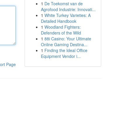
1
De Toekomst van de
Agrofood Industrie: Innovati...
1
White Turkey Varieties: A
Detailed Handbook
1
Woodland Fighters:
Defenders of the Wild
1
88i Casino: Your Ultimate
Online Gaming Destina...
1
Finding the Ideal Office
Equipment Vendor i...
ort Page