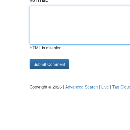
No HTML
HTML is disabled
Copyright © 2026 |
Advanced Search
|
Live
|
Tag Clou