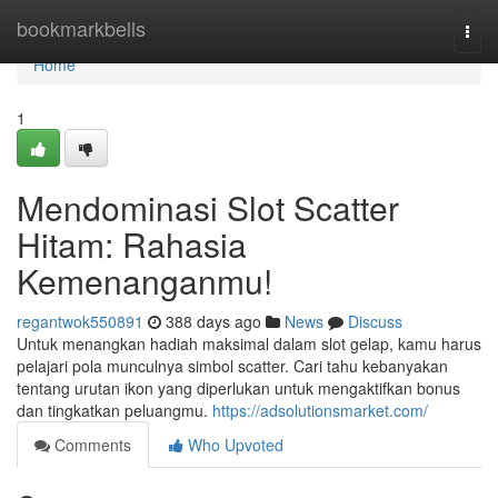
Home
bookmarkbells
Togg
navi
Home
1
Mendominasi Slot Scatter
Hitam: Rahasia
Kemenanganmu!
regantwok550891
388 days ago
News
Discuss
Untuk menangkan hadiah maksimal dalam slot gelap, kamu harus
pelajari pola munculnya simbol scatter. Cari tahu kebanyakan
tentang urutan ikon yang diperlukan untuk mengaktifkan bonus
dan tingkatkan peluangmu.
https://adsolutionsmarket.com/
Comments
Who Upvoted