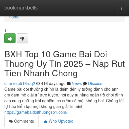
Home
bookmarkbells
Togg
navi
Home
1
BXH Top 10 Game Bai Doi
Thuong Uy Tin 2025 – Nap Rut
Tien Nhanh Chong
charlesu516rqq2
416 days ago
News
Discuss
Game bài đổi thưởng chính là điểm đến lý tưởng dành cho anh
em đam mê giải trí trực tuyến, nơi quy tụ hàng ngàn trò chơi đỉnh
cao cùng những trải nghiệm cá cược có một không hai. Chúng tôi
tự hào kiến tạo một không gian giải trí minh
https://gamebaidoithuongso1.com/
Comments
Who Upvoted