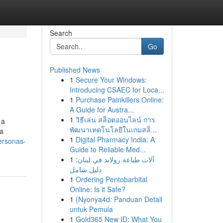
Search
Go
Published News
1
Secure Your Windows:
Introducing CSAEC for Loca...
1
Purchase Painkillers Online:
A Guide for Austra...
1
วิธีเล่น สล็อตออนไลน์ การ
 a
พัฒนาเทคโนโลยีในเกมสล็...
ca
1
Digital Pharmacy India: A
ersonas-
Guide to Reliable Med...
1
آلات طباعة رولاند في لبنان:
دليل شامل
1
Ordering Pentobarbital
Online: Is it Safe?
1
{Nyonya4d: Panduan Detail
untuk Pemula
1
Gold365 New ID: What You