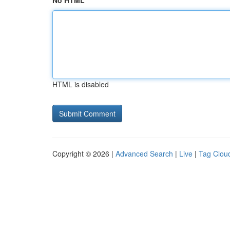
No HTML
HTML is disabled
Copyright © 2026 |
Advanced Search
|
Live
|
Tag Clou