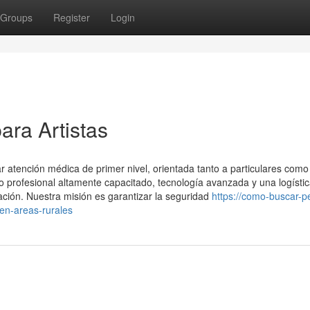
Groups
Register
Login
ara Artistas
 atención médica de primer nivel, orientada tanto a particulares como
profesional altamente capacitado, tecnología avanzada y una logísti
ación. Nuestra misión es garantizar la seguridad
https://como-buscar-p
en-areas-rurales