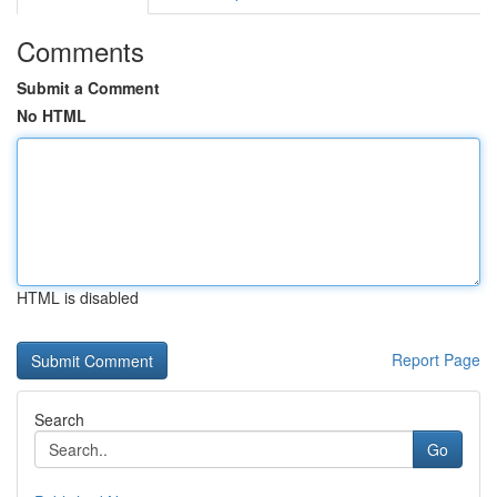
Comments
Submit a Comment
No HTML
HTML is disabled
Report Page
Search
Go