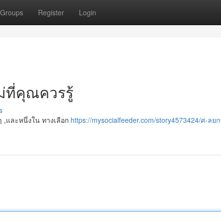
Groups
Register
Login
ที่คุณควรรู้
s
ๆ ,และหนึ่งใน ทางเลือก
https://mysocialfeeder.com/story4573424/ศ-ลย