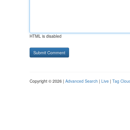
HTML is disabled
Copyright © 2026 |
Advanced Search
|
Live
|
Tag Clou