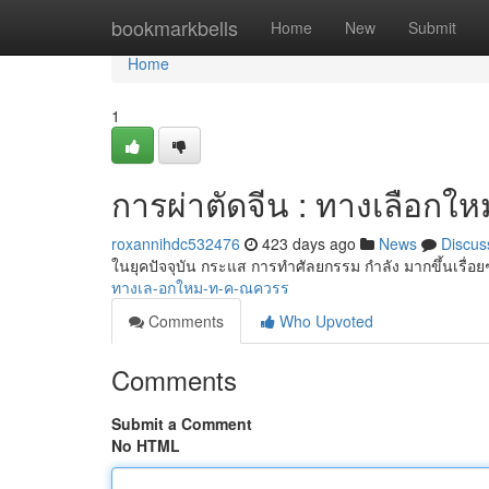
Home
bookmarkbells
Home
New
Submit
Home
1
การผ่าตัดจีน : ทางเลือกใหม่
roxannihdc532476
423 days ago
News
Discus
ในยุคปัจจุบัน กระแส การทำศัลยกรรม กำลัง มากขึ้นเรื่อย
ทางเล-อกใหม-ท-ค-ณควรร
Comments
Who Upvoted
Comments
Submit a Comment
No HTML