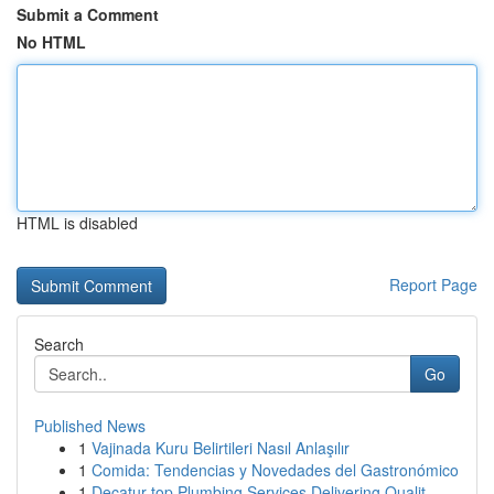
Submit a Comment
No HTML
HTML is disabled
Report Page
Search
Go
Published News
1
Vajinada Kuru Belirtileri Nasıl Anlaşılır
1
Comida: Tendencias y Novedades del Gastronómico
1
Decatur top Plumbing Services Delivering Qualit...