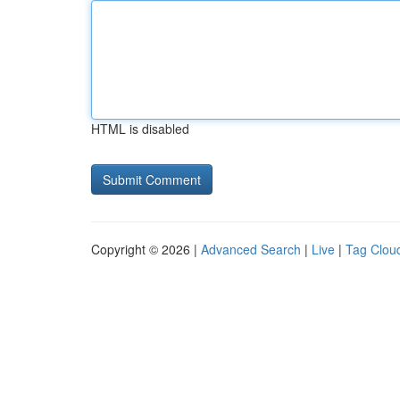
HTML is disabled
Copyright © 2026 |
Advanced Search
|
Live
|
Tag Clou