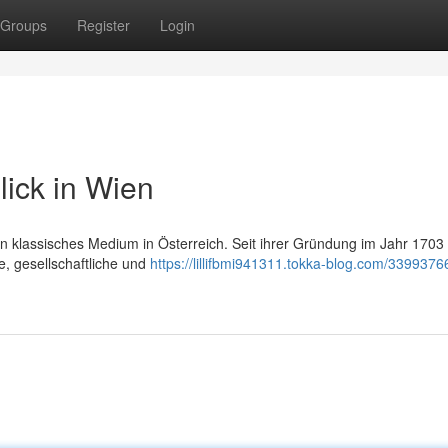
Groups
Register
Login
lick in Wien
ein klassisches Medium in Österreich. Seit ihrer Gründung im Jahr 1703 
he, gesellschaftliche und
https://lillifbmi941311.tokka-blog.com/3399376