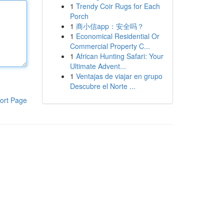
1
Trendy Coir Rugs for Each
Porch
1
商小信app：安全吗？
1
Economical Residential Or
Commercial Property C...
1
African Hunting Safari: Your
Ultimate Advent...
1
Ventajas de viajar en grupo
Descubre el Norte ...
ort Page