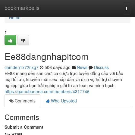
Home
bookmarkbells
Togg
navi
Home
1
Ee88dangnhapitcom
camden1x72nxg7
506 days ago
News
Discuss
EE88 mang đến sân chơi cá cược trực tuyến đẳng cấp với bảo
mật tối ưu, khuyến mãi siêu hấp dẫn và dịch vụ hỗ trợ chuyên
nghiệp, giúp bạn trải nghiệm giải trí an toàn và minh bạch.
https://gamebanana.com/members/4317746
Comments
Who Upvoted
Comments
Submit a Comment
No HTML