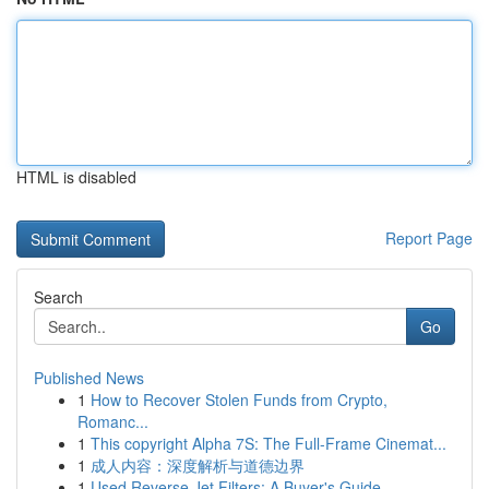
HTML is disabled
Report Page
Search
Go
Published News
1
How to Recover Stolen Funds from Crypto,
Romanc...
1
This copyright Alpha 7S: The Full-Frame Cinemat...
1
成人内容：深度解析与道德边界
1
Used Reverse Jet Filters: A Buyer's Guide