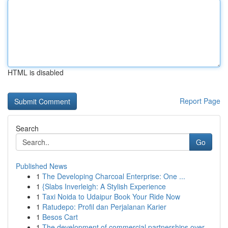
HTML is disabled
Report Page
Search
Go
Published News
1
The Developing Charcoal Enterprise: One ...
1
{Slabs Inverleigh: A Stylish Experience
1
Taxi Noida to Udaipur Book Your Ride Now
1
Ratudepo: Profil dan Perjalanan Karier
1
Besos Cart
1
The development of commercial partnerships over...