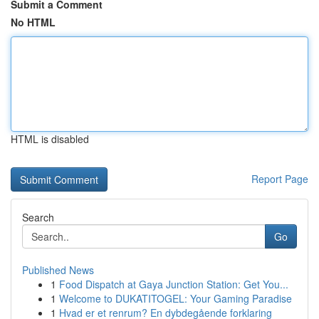
Submit a Comment
No HTML
HTML is disabled
Report Page
Search
Go
Published News
1
Food Dispatch at Gaya Junction Station: Get You...
1
Welcome to DUKATITOGEL: Your Gaming Paradise
1
Hvad er et renrum? En dybdegående forklaring