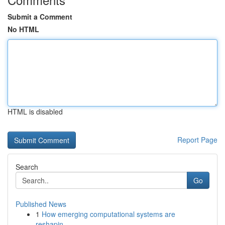
Submit a Comment
No HTML
HTML is disabled
Report Page
Search
Go
Published News
1
How emerging computational systems are
reshapin...