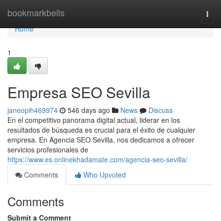
Home
bookmarkbells
Togg
navi
Home
1
Empresa SEO Sevilla
janeopih469974
546 days ago
News
Discuss
En el competitivo panorama digital actual, liderar en los
resultados de búsqueda es crucial para el éxito de cualquier
empresa. En Agencia SEO Sevilla, nos dedicamos a ofrecer
servicios profesionales de
https://www.es.onlinekhadamate.com/agencia-seo-sevilla/
Comments
Who Upvoted
Comments
Submit a Comment