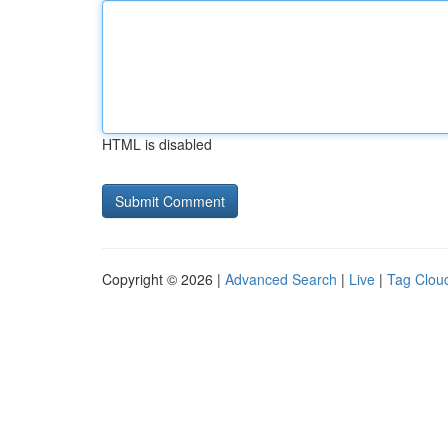
HTML is disabled
Copyright © 2026 |
Advanced Search
|
Live
|
Tag Clou