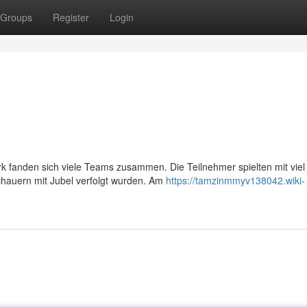
Groups
Register
Login
Park fanden sich viele Teams zusammen. Die Teilnehmer spielten mit viel
hauern mit Jubel verfolgt wurden. Am
https://tamzinmmyv138042.wiki-