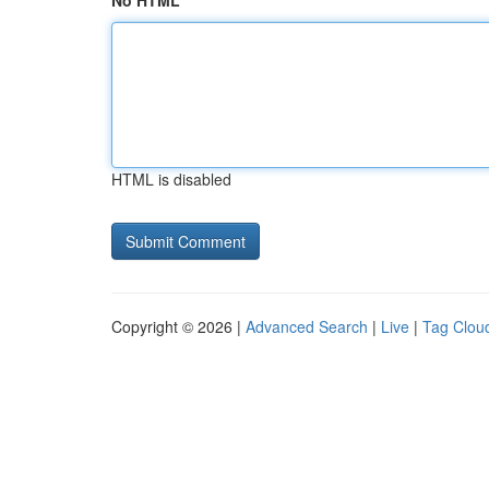
No HTML
HTML is disabled
Copyright © 2026 |
Advanced Search
|
Live
|
Tag Clou