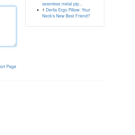
seamless metal pip...
1
Derila Ergo Pillow: Your
Neck's New Best Friend?
ort Page