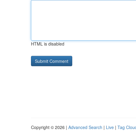
HTML is disabled
Copyright © 2026 |
Advanced Search
|
Live
|
Tag Clou