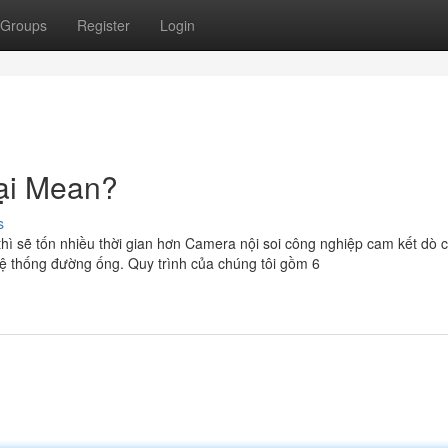
Groups
Register
Login
ại Mean?
s
hì sẽ tốn nhiều thời gian hơn Camera nội soi công nghiệp cam kết dò 
hệ thống đường ống. Quy trình của chúng tôi gồm 6