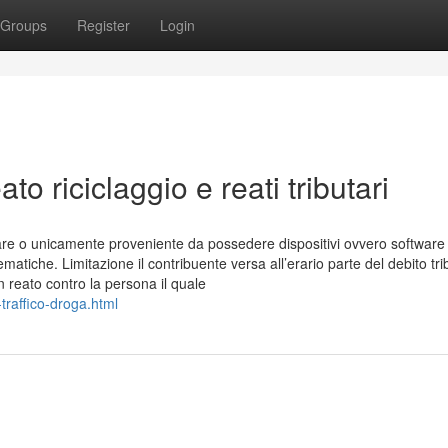
Groups
Register
Login
to riciclaggio e reati tributari
allare o unicamente proveniente da possedere dispositivi ovvero software
atiche. Limitazione il contribuente versa all’erario parte del debito tri
n reato contro la persona il quale
traffico-droga.html