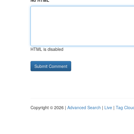
No HTML
HTML is disabled
Copyright © 2026 |
Advanced Search
|
Live
|
Tag Clou